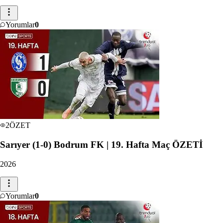
Yorumlar
0
2
ÖZET
Sarıyer (1-0) Bodrum FK | 19. Hafta Maç ÖZETİ
2026
Yorumlar
0