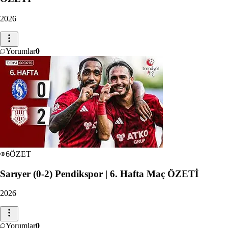
2026
Yorumlar
0
6
ÖZET
Sarıyer (0-2) Pendikspor | 6. Hafta Maç ÖZETİ
2026
Yorumlar
0