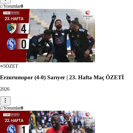
Yorumlar
0
5
ÖZET
Erzurumspor (4-0) Sarıyer | 23. Hafta Maç ÖZETİ
2026
Yorumlar
0