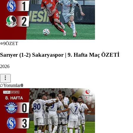
9
ÖZET
Sarıyer (1-2) Sakaryaspor | 9. Hafta Maç ÖZETİ
2026
Yorumlar
0