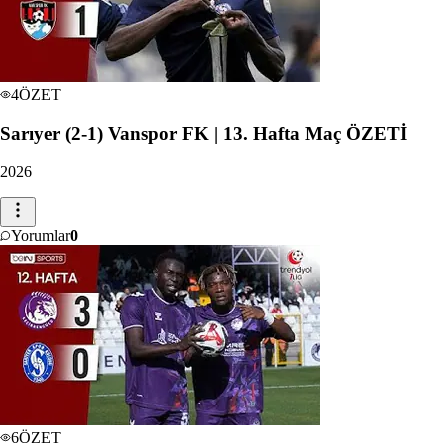
4
ÖZET
Sarıyer (2-1) Vanspor FK | 13. Hafta Maç ÖZETİ
2026
Yorumlar
0
6
ÖZET