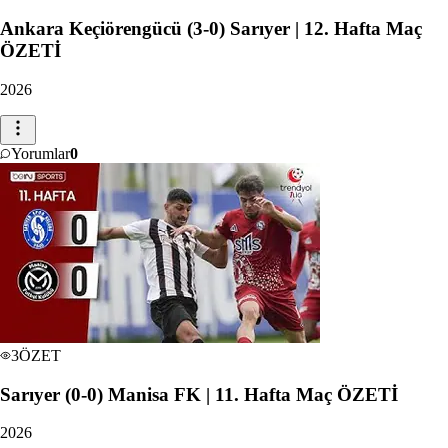
Ankara Keçiörengücü (3-0) Sarıyer | 12. Hafta Maç
ÖZETİ
2026
Yorumlar
0
3
ÖZET
Sarıyer (0-0) Manisa FK | 11. Hafta Maç ÖZETİ
2026