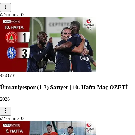
Yorumlar
0
6
ÖZET
Ümraniyespor (1-3) Sarıyer | 10. Hafta Maç ÖZETİ
2026
Yorumlar
0