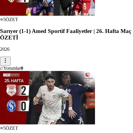
5
ÖZET
Sarıyer (1-1) Amed Sportif Faaliyetler | 26. Hafta Maç
ÖZETİ
2026
Yorumlar
0
5
ÖZET