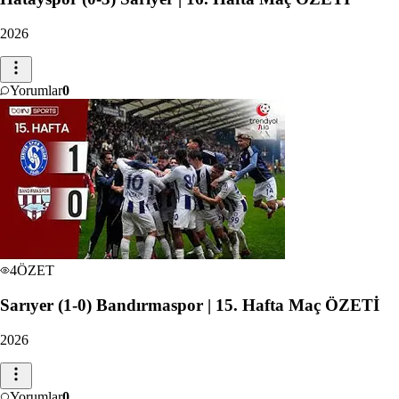
2026
Yorumlar
0
4
ÖZET
Sarıyer (1-0) Bandırmaspor | 15. Hafta Maç ÖZETİ
2026
Yorumlar
0