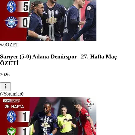
9
ÖZET
Sarıyer (5-0) Adana Demirspor | 27. Hafta Maç
ÖZETİ
2026
Yorumlar
0