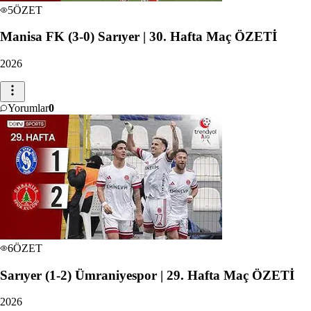
5
ÖZET
Manisa FK (3-0) Sarıyer | 30. Hafta Maç ÖZETİ
2026
Yorumlar
0
6
ÖZET
Sarıyer (1-2) Ümraniyespor | 29. Hafta Maç ÖZETİ
2026