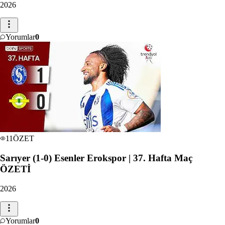
2026
Yorumlar
0
11
ÖZET
Sarıyer (1-0) Esenler Erokspor | 37. Hafta Maç
ÖZETİ
2026
Yorumlar
0