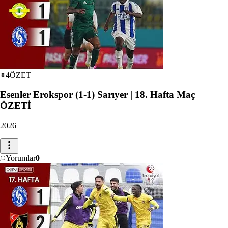
4
ÖZET
Esenler Erokspor (1-1) Sarıyer | 18. Hafta Maç
ÖZETİ
2026
Yorumlar
0