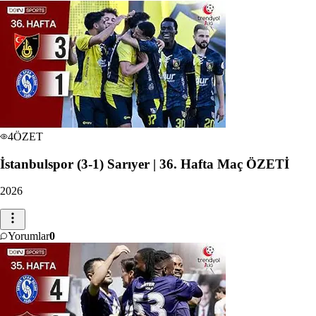
4
ÖZET
İstanbulspor (3-1) Sarıyer | 36. Hafta Maç ÖZETİ
2026
Yorumlar
0