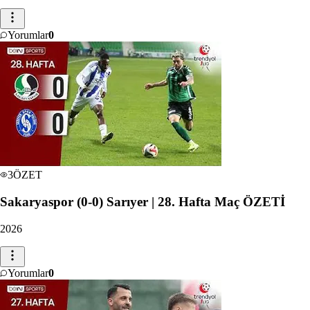
Yorumlar
0
3
ÖZET
Sakaryaspor (0-0) Sarıyer | 28. Hafta Maç ÖZETİ
2026
Yorumlar
0