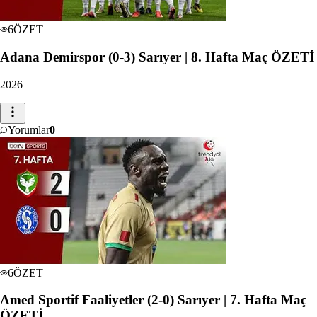
6
ÖZET
Adana Demirspor (0-3) Sarıyer | 8. Hafta Maç ÖZETİ
2026
Yorumlar
0
6
ÖZET
Amed Sportif Faaliyetler (2-0) Sarıyer | 7. Hafta Maç
ÖZETİ