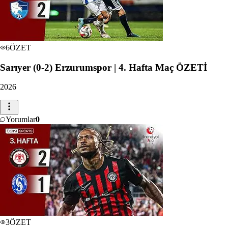
6
ÖZET
Sarıyer (0-2) Erzurumspor | 4. Hafta Maç ÖZETİ
2026
Yorumlar
0
3
ÖZET