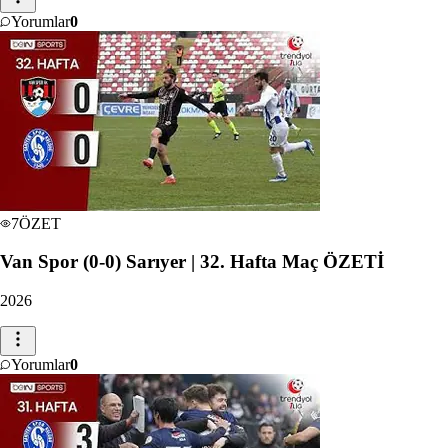
Yorumlar
0
7
ÖZET
Van Spor (0-0) Sarıyer | 32. Hafta Maç ÖZETİ
2026
Yorumlar
0