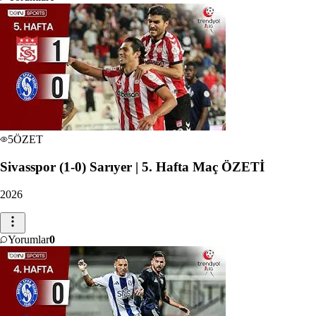
5
ÖZET
Sivasspor (1-0) Sarıyer | 5. Hafta Maç ÖZETİ
2026
Yorumlar
0