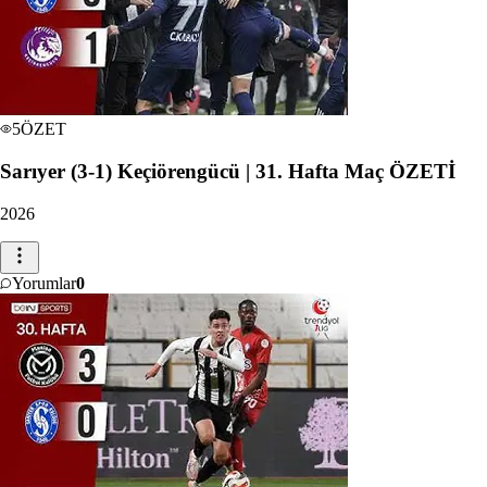
5
ÖZET
Sarıyer (3-1) Keçiörengücü | 31. Hafta Maç ÖZETİ
2026
Yorumlar
0