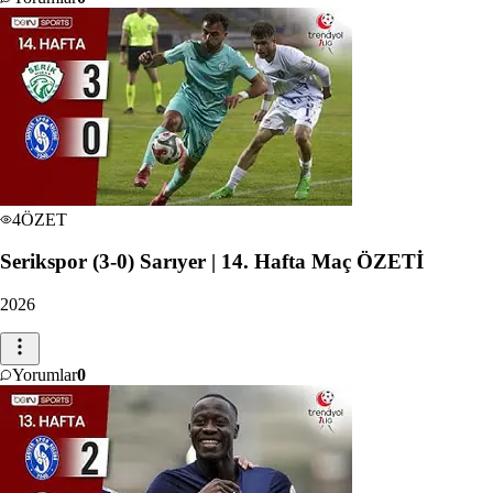
4
ÖZET
Serikspor (3-0) Sarıyer | 14. Hafta Maç ÖZETİ
2026
Yorumlar
0