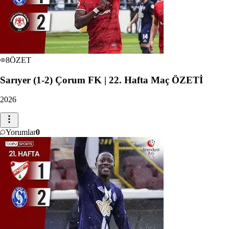
8
ÖZET
Sarıyer (1-2) Çorum FK | 22. Hafta Maç ÖZETİ
2026
Yorumlar
0