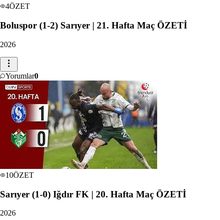
4
ÖZET
Boluspor (1-2) Sarıyer | 21. Hafta Maç ÖZETİ
2026
Yorumlar
0
10
ÖZET
Sarıyer (1-0) Iğdır FK | 20. Hafta Maç ÖZETİ
2026