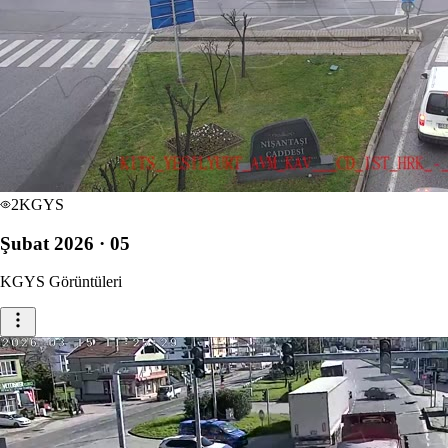
2
KGYS
Şubat 2026 · 05
KGYS Görüntüleri