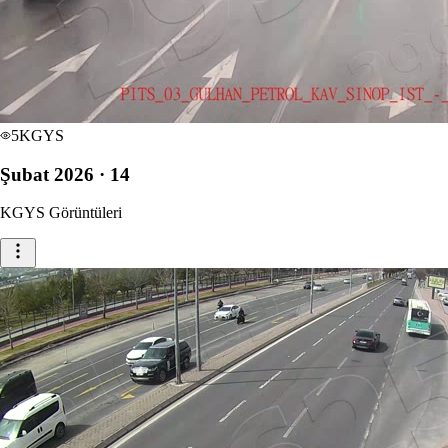
5
KGYS
Şubat 2026 · 14
KGYS Görüntüleri