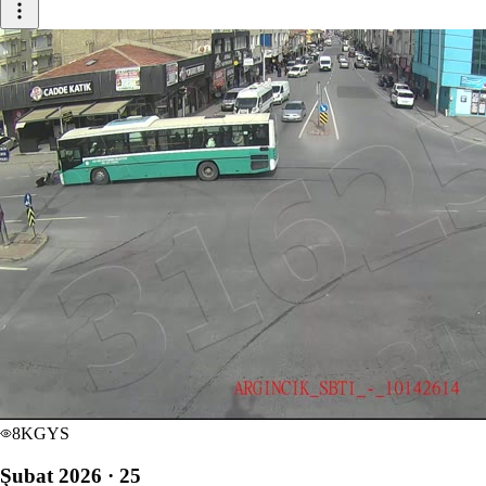
8
KGYS
Şubat 2026 · 25