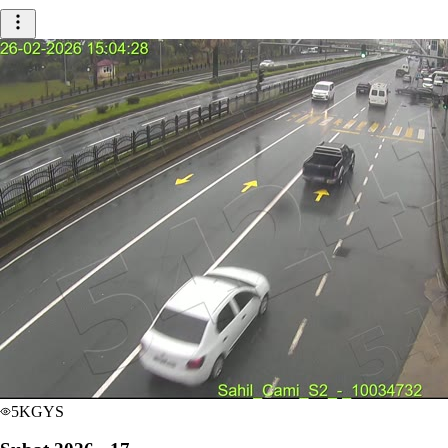
5
KGYS