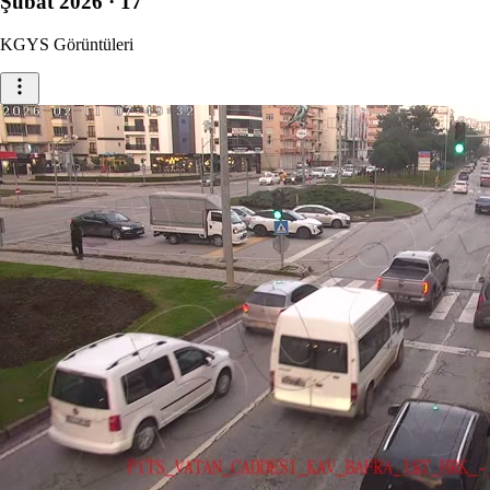
Şubat 2026 · 17
KGYS Görüntüleri