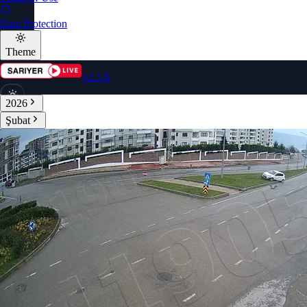
Data Protection
Theme
v2.1.6
2026
🇬🇧
Şubat
Choose
language