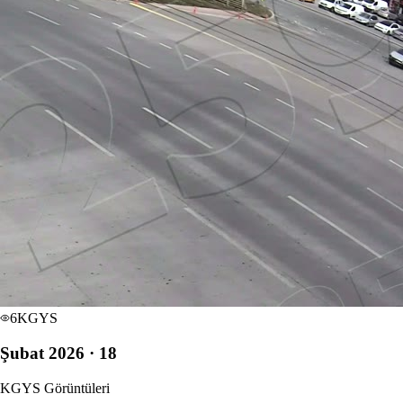
6
KGYS
Şubat 2026 · 18
KGYS Görüntüleri