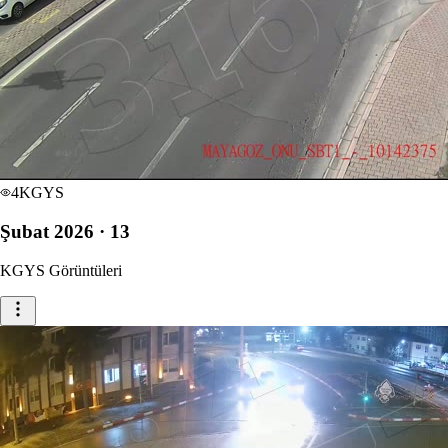
4
KGYS
Şubat 2026 · 13
KGYS Görüntüleri