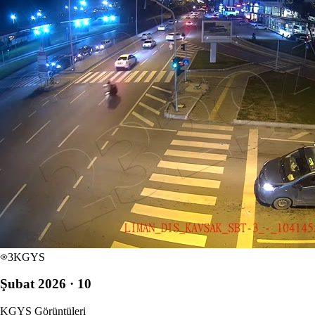
3
KGYS
Şubat 2026 · 10
KGYS Görüntüleri