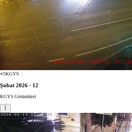
5
KGYS
Şubat 2026 · 12
KGYS Görüntüleri