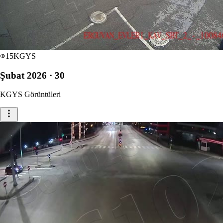
15
KGYS
Şubat 2026 · 30
KGYS Görüntüleri