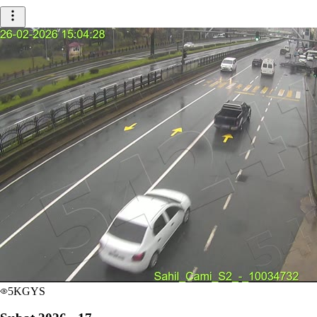
5
KGYS