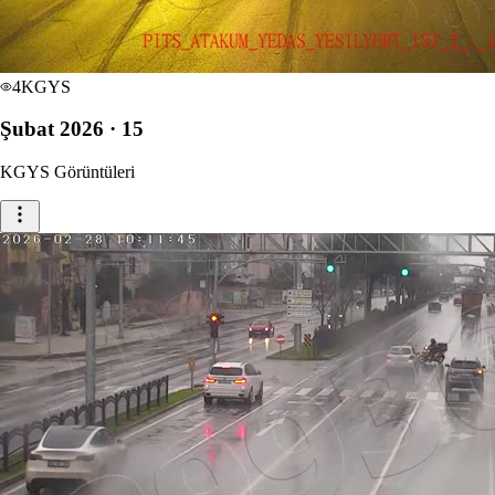
4
KGYS
Şubat 2026 · 15
KGYS Görüntüleri