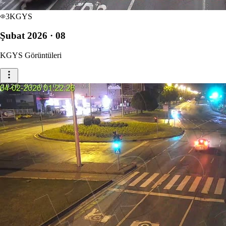
3
KGYS
Şubat 2026 · 08
KGYS Görüntüleri