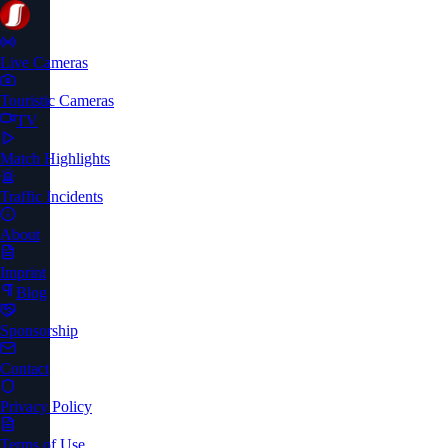
Live Cameras
Touristic Cameras
TV
Match Highlights
Traffic Incidents
About
Imprint
Blog
Sponsorship
Contact
Privacy Policy
Terms of Use