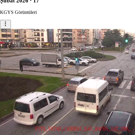
Şubat 2026 · 17
KGYS Görüntüleri