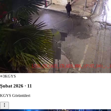
3
KGYS
Şubat 2026 · 11
KGYS Görüntüleri