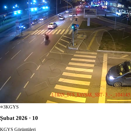
3
KGYS
Şubat 2026 · 10
KGYS Görüntüleri