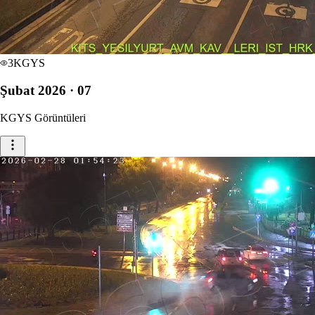
3
KGYS
Şubat 2026 · 07
KGYS Görüntüleri