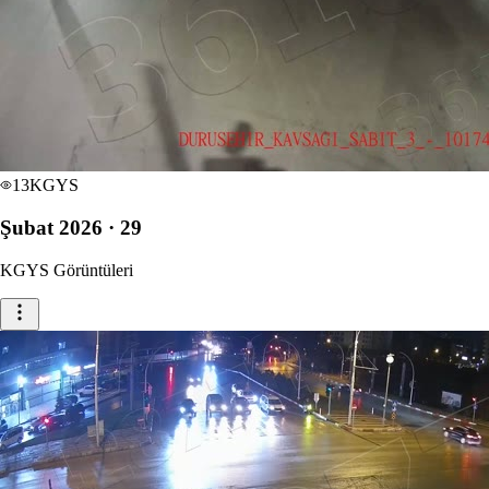
13
KGYS
Şubat 2026 · 29
KGYS Görüntüleri