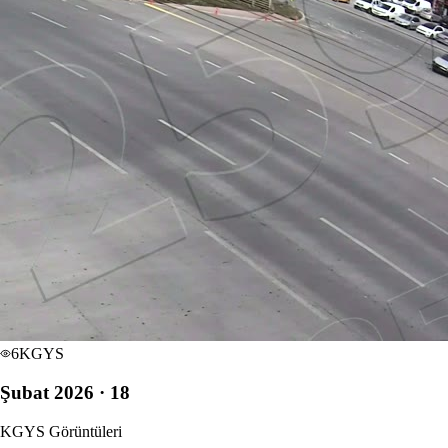
6
KGYS
Şubat 2026 · 18
KGYS Görüntüleri