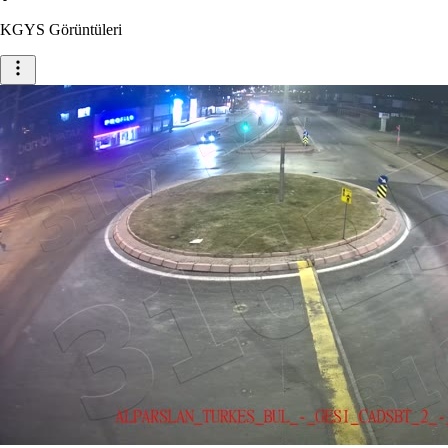
KGYS Görüntüleri