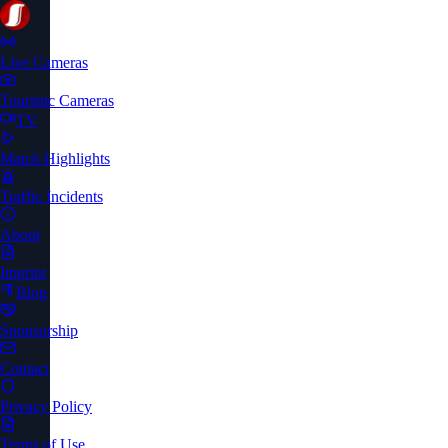
Live Cameras
Touristic Cameras
TV
Match Highlights
Traffic Incidents
About
Imprint
Blog
Sponsorship
Contact
Privacy Policy
Terms of Use