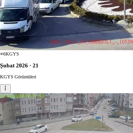
6
KGYS
Şubat 2026 · 21
KGYS Görüntüleri