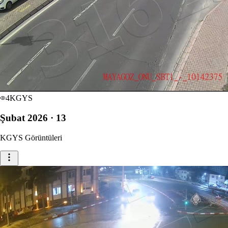
4
KGYS
Şubat 2026 · 13
KGYS Görüntüleri