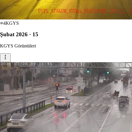
4
KGYS
Şubat 2026 · 15
KGYS Görüntüleri