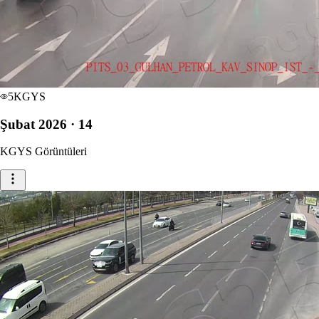
5
KGYS
Şubat 2026 · 14
KGYS Görüntüleri