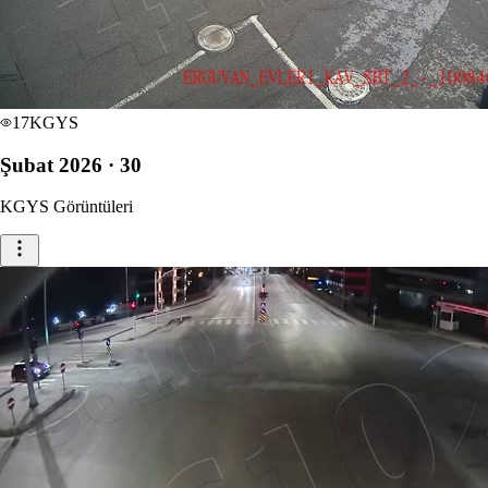
17
KGYS
Şubat 2026 · 30
KGYS Görüntüleri