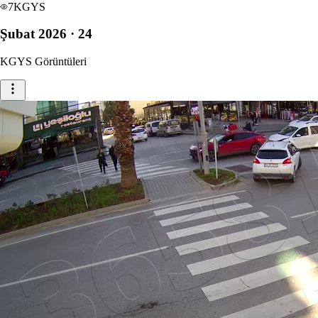
7
KGYS
Şubat 2026 · 24
KGYS Görüntüleri