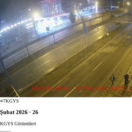
7
KGYS
Şubat 2026 · 26
KGYS Görüntüleri