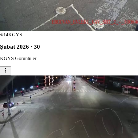
14
KGYS
Şubat 2026 · 30
KGYS Görüntüleri