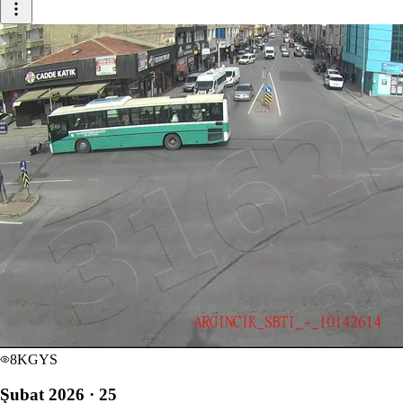
8
KGYS
Şubat 2026 · 25