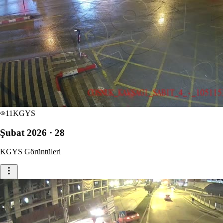
11
KGYS
Şubat 2026 · 28
KGYS Görüntüleri