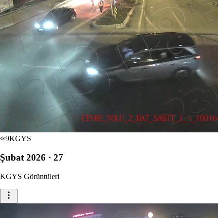
9
KGYS
Şubat 2026 · 27
KGYS Görüntüleri