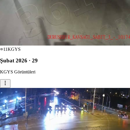
11
KGYS
Şubat 2026 · 29
KGYS Görüntüleri