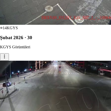
14
KGYS
Şubat 2026 · 30
KGYS Görüntüleri