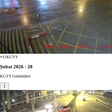
11
KGYS
Şubat 2026 · 28
KGYS Görüntüleri