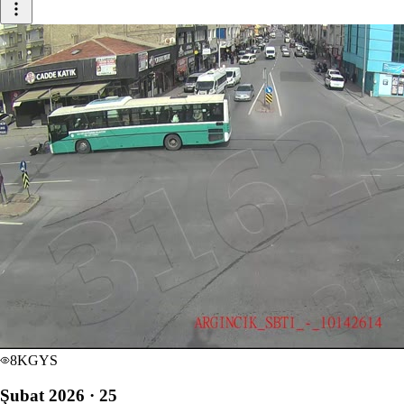
8
KGYS
Şubat 2026 · 25