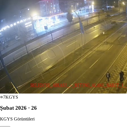
7
KGYS
Şubat 2026 · 26
KGYS Görüntüleri