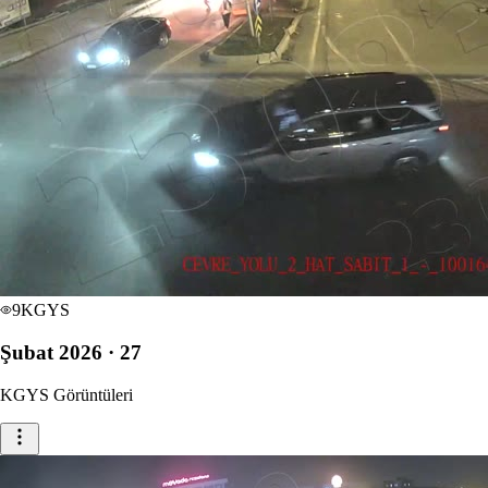
9
KGYS
Şubat 2026 · 27
KGYS Görüntüleri