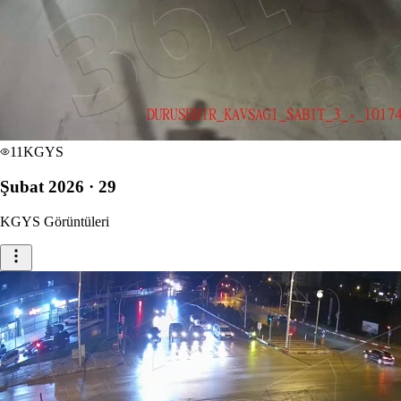
11
KGYS
Şubat 2026 · 29
KGYS Görüntüleri