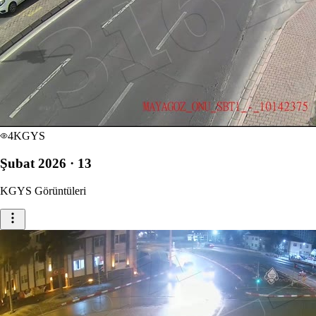
4
KGYS
Şubat 2026 · 13
KGYS Görüntüleri