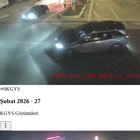
9
KGYS
Şubat 2026 · 27
KGYS Görüntüleri