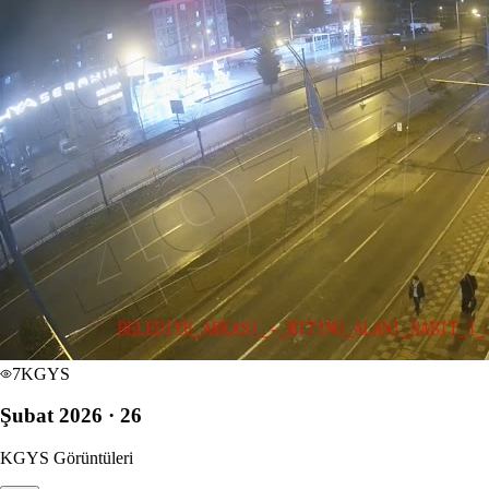
7
KGYS
Şubat 2026 · 26
KGYS Görüntüleri