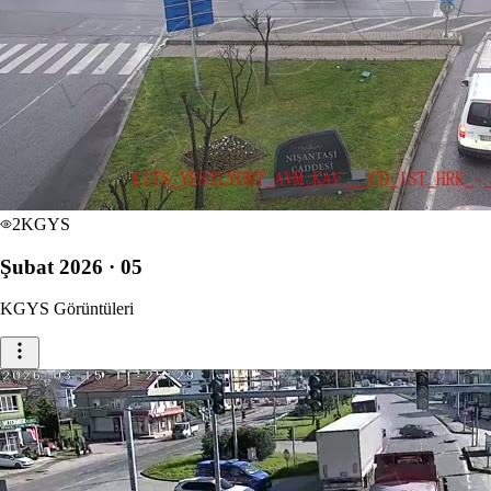
2
KGYS
Şubat 2026 · 05
KGYS Görüntüleri