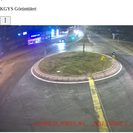
KGYS Görüntüleri