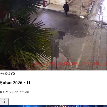
3
KGYS
Şubat 2026 · 11
KGYS Görüntüleri