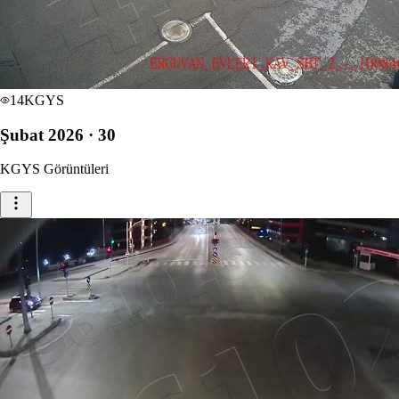
14
KGYS
Şubat 2026 · 30
KGYS Görüntüleri