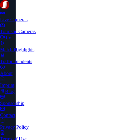
Live Cameras
Touristic Cameras
TV
Match Highlights
Traffic Incidents
About
Imprint
Blog
Sponsorship
Contact
Privacy Policy
Terms of Use