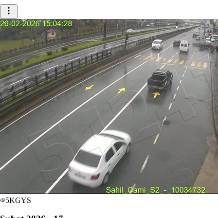
5
KGYS