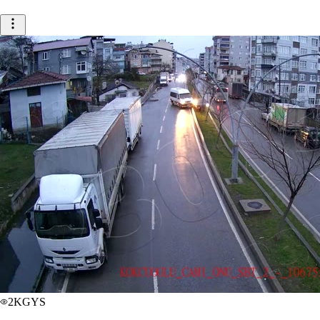
2
KGYS