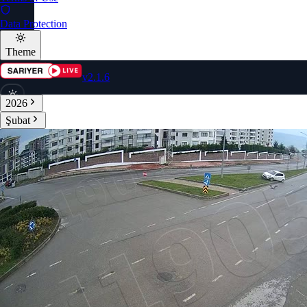
Data Protection
Theme
v2.1.6
2026
🇬🇧
Şubat
Choose
language