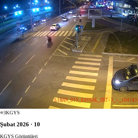
3
KGYS
Şubat 2026 · 10
KGYS Görüntüleri