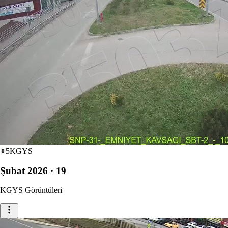
5
KGYS
Şubat 2026 · 19
KGYS Görüntüleri