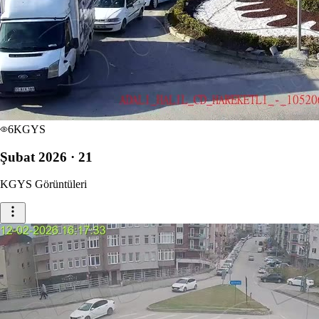
6
KGYS
Şubat 2026 · 21
KGYS Görüntüleri