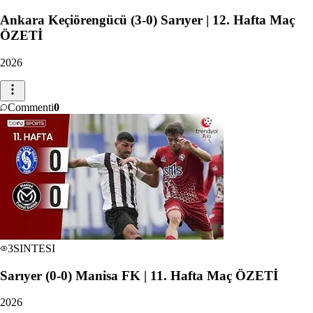
Ankara Keçiörengücü (3-0) Sarıyer | 12. Hafta Maç
ÖZETİ
2026
Commenti
0
3
SINTESI
Sarıyer (0-0) Manisa FK | 11. Hafta Maç ÖZETİ
2026