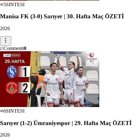
5
SINTESI
Manisa FK (3-0) Sarıyer | 30. Hafta Maç ÖZETİ
2026
Commenti
0
6
SINTESI
Sarıyer (1-2) Ümraniyespor | 29. Hafta Maç ÖZETİ
2026