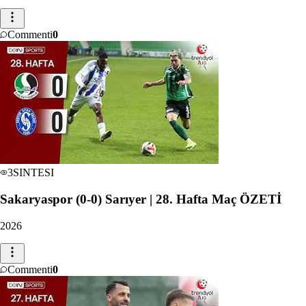
Commenti
0
3
SINTESI
Sakaryaspor (0-0) Sarıyer | 28. Hafta Maç ÖZETİ
2026
Commenti
0