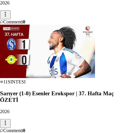
2026
Commenti
0
11
SINTESI
Sarıyer (1-0) Esenler Erokspor | 37. Hafta Maç
ÖZETİ
2026
Commenti
0