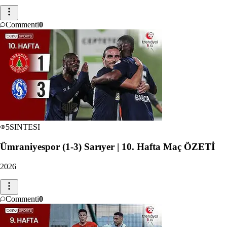
Commenti
0
5
SINTESI
Ümraniyespor (1-3) Sarıyer | 10. Hafta Maç ÖZETİ
2026
Commenti
0