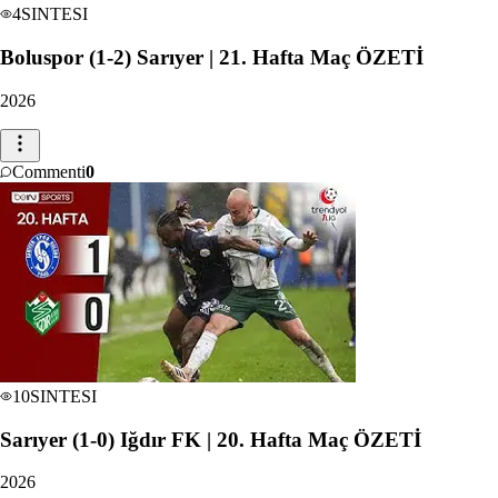
4
SINTESI
Boluspor (1-2) Sarıyer | 21. Hafta Maç ÖZETİ
2026
Commenti
0
10
SINTESI
Sarıyer (1-0) Iğdır FK | 20. Hafta Maç ÖZETİ
2026