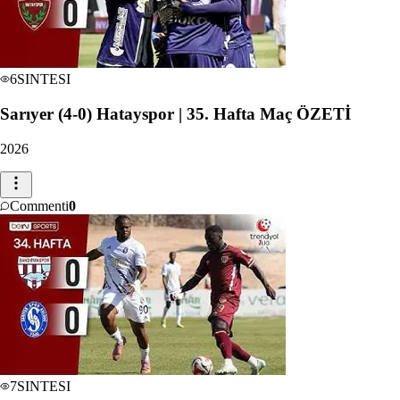
6
SINTESI
Sarıyer (4-0) Hatayspor | 35. Hafta Maç ÖZETİ
2026
Commenti
0
7
SINTESI