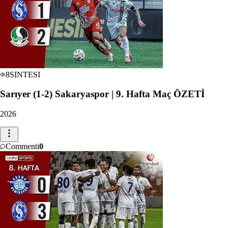
8
SINTESI
Sarıyer (1-2) Sakaryaspor | 9. Hafta Maç ÖZETİ
2026
Commenti
0