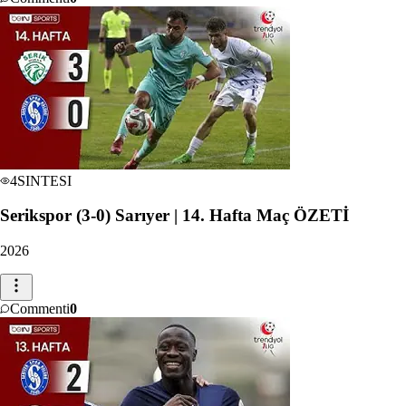
4
SINTESI
Serikspor (3-0) Sarıyer | 14. Hafta Maç ÖZETİ
2026
Commenti
0