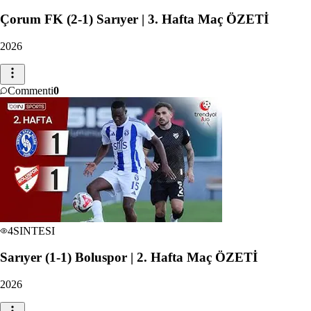
Çorum FK (2-1) Sarıyer | 3. Hafta Maç ÖZETİ
2026
Commenti
0
4
SINTESI
Sarıyer (1-1) Boluspor | 2. Hafta Maç ÖZETİ
2026