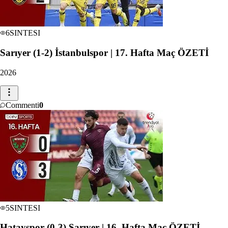
6
SINTESI
Sarıyer (1-2) İstanbulspor | 17. Hafta Maç ÖZETİ
2026
Commenti
0
5
SINTESI
Hatayspor (0-3) Sarıyer | 16. Hafta Maç ÖZETİ