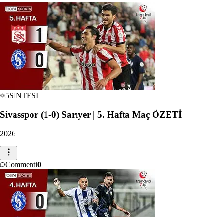
5
SINTESI
Sivasspor (1-0) Sarıyer | 5. Hafta Maç ÖZETİ
2026
Commenti
0