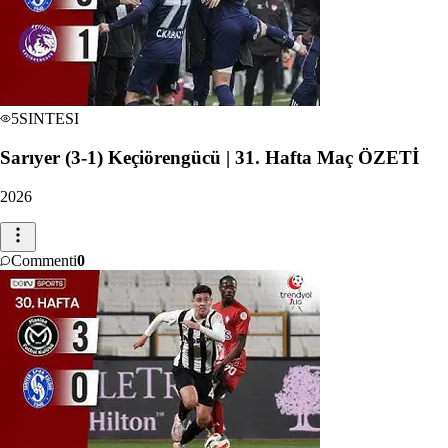
5
SINTESI
Sarıyer (3-1) Keçiörengücü | 31. Hafta Maç ÖZETİ
2026
Commenti
0