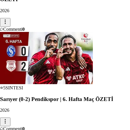
2026
Commenti
0
5
SINTESI
Sarıyer (0-2) Pendikspor | 6. Hafta Maç ÖZETİ
2026
Commenti
0