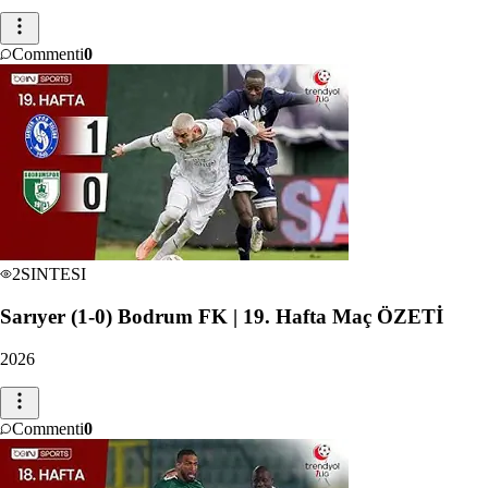
Commenti
0
2
SINTESI
Sarıyer (1-0) Bodrum FK | 19. Hafta Maç ÖZETİ
2026
Commenti
0