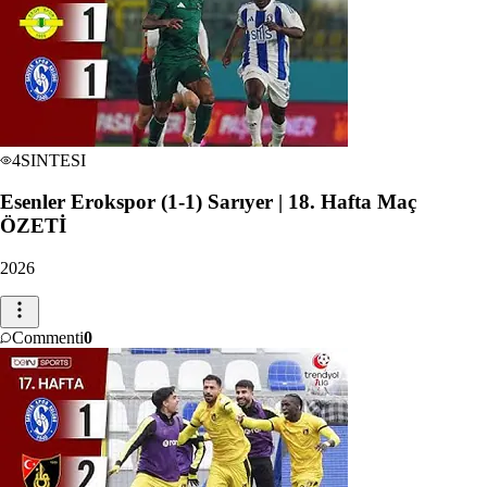
4
SINTESI
Esenler Erokspor (1-1) Sarıyer | 18. Hafta Maç
ÖZETİ
2026
Commenti
0