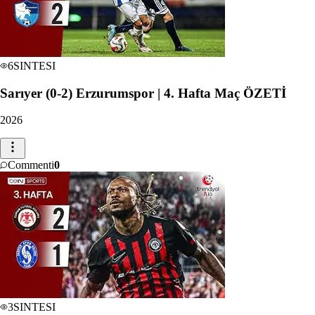
6
SINTESI
Sarıyer (0-2) Erzurumspor | 4. Hafta Maç ÖZETİ
2026
Commenti
0
3
SINTESI