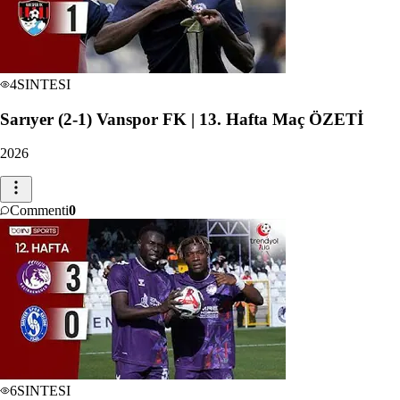
4
SINTESI
Sarıyer (2-1) Vanspor FK | 13. Hafta Maç ÖZETİ
2026
Commenti
0
6
SINTESI