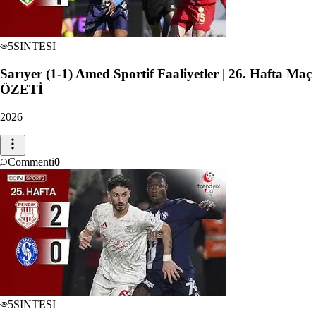
5
SINTESI
Sarıyer (1-1) Amed Sportif Faaliyetler | 26. Hafta Maç
ÖZETİ
2026
Commenti
0
5
SINTESI