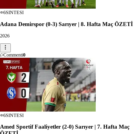
6
SINTESI
Adana Demirspor (0-3) Sarıyer | 8. Hafta Maç ÖZETİ
2026
Commenti
0
6
SINTESI
Amed Sportif Faaliyetler (2-0) Sarıyer | 7. Hafta Maç
ÖZETİ