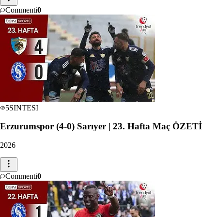
Commenti
0
5
SINTESI
Erzurumspor (4-0) Sarıyer | 23. Hafta Maç ÖZETİ
2026
Commenti
0