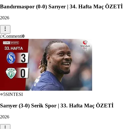
Bandırmaspor (0-0) Sarıyer | 34. Hafta Maç ÖZETİ
2026
Commenti
0
5
SINTESI
Sarıyer (3-0) Serik Spor | 33. Hafta Maç ÖZETİ
2026