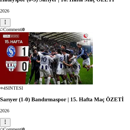
2026
Commenti
0
4
SINTESI
Sarıyer (1-0) Bandırmaspor | 15. Hafta Maç ÖZETİ
2026
Commenti
0