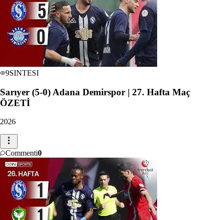
9
SINTESI
Sarıyer (5-0) Adana Demirspor | 27. Hafta Maç
ÖZETİ
2026
Commenti
0