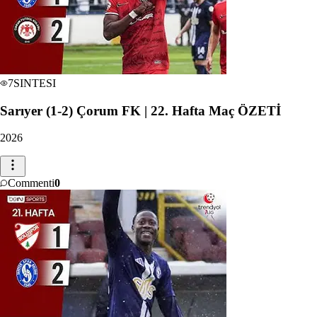
7
SINTESI
Sarıyer (1-2) Çorum FK | 22. Hafta Maç ÖZETİ
2026
Commenti
0