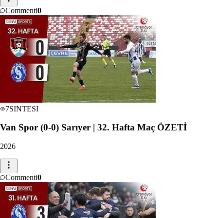
Commenti
0
7
SINTESI
Van Spor (0-0) Sarıyer | 32. Hafta Maç ÖZETİ
2026
Commenti
0