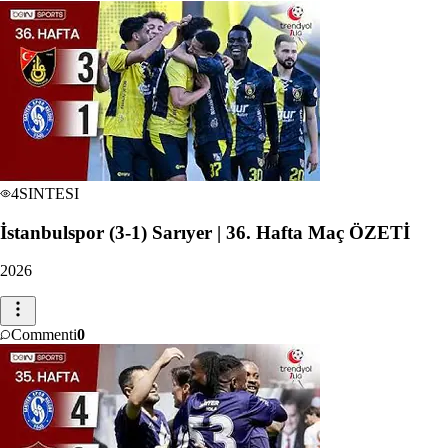
4
SINTESI
İstanbulspor (3-1) Sarıyer | 36. Hafta Maç ÖZETİ
2026
Commenti
0