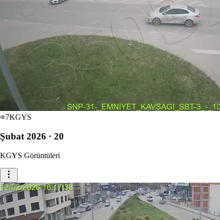
7
KGYS
Şubat 2026 · 20
KGYS Görüntüleri