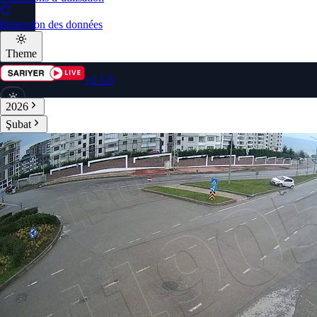
Protection des données
Theme
v2.1.6
2026
🇫🇷
Şubat
Choisir
la
langue