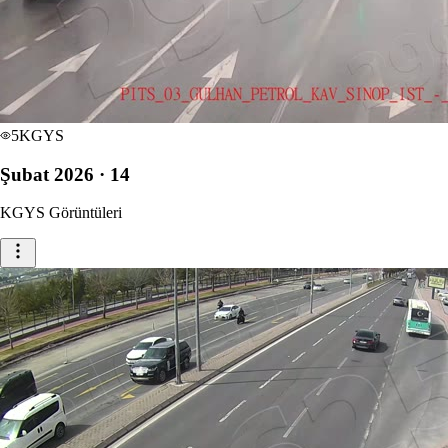
5
KGYS
Şubat 2026 · 14
KGYS Görüntüleri