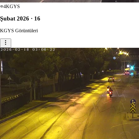
4
KGYS
Şubat 2026 · 16
KGYS Görüntüleri