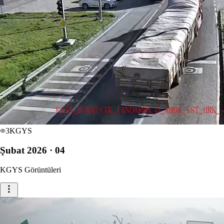
3
KGYS
Şubat 2026 · 04
KGYS Görüntüleri