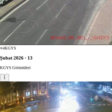
4
KGYS
Şubat 2026 · 13
KGYS Görüntüleri