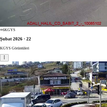
6
KGYS
Şubat 2026 · 22
KGYS Görüntüleri