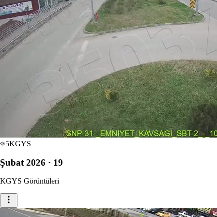
5
KGYS
Şubat 2026 · 19
KGYS Görüntüleri