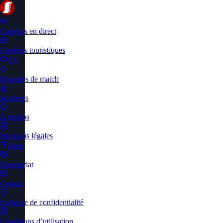
Caméras en direct
Caméras touristiques
TV
Résumés de match
Incidents
À propos
Mentions légales
Blog
Partenariat
Contact
Politique de confidentialité
Conditions d’utilisation