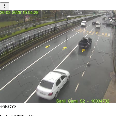
5
KGYS