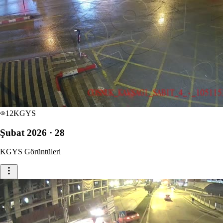
12
KGYS
Şubat 2026 · 28
KGYS Görüntüleri