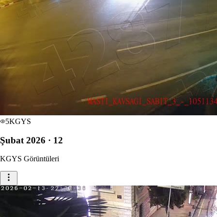
5
KGYS
Şubat 2026 · 12
KGYS Görüntüleri