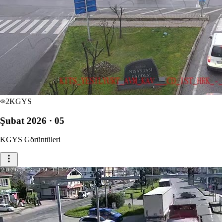
2
KGYS
Şubat 2026 · 05
KGYS Görüntüleri