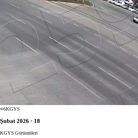
6
KGYS
Şubat 2026 · 18
KGYS Görüntüleri