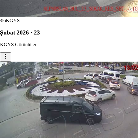
6
KGYS
Şubat 2026 · 23
KGYS Görüntüleri