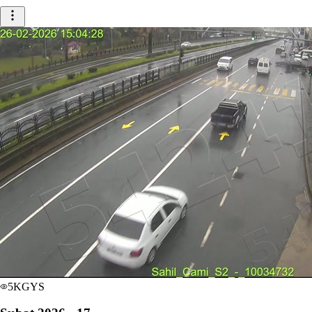
5
KGYS