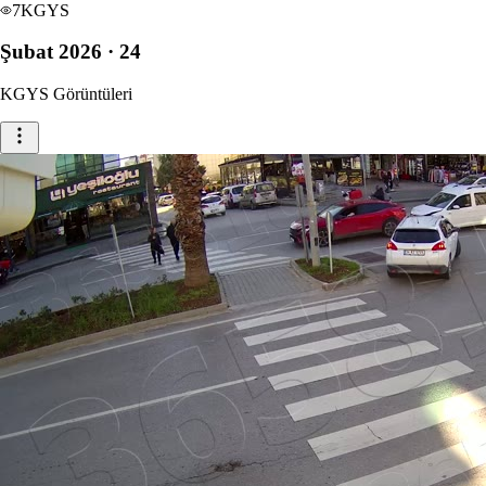
7
KGYS
Şubat 2026 · 24
KGYS Görüntüleri