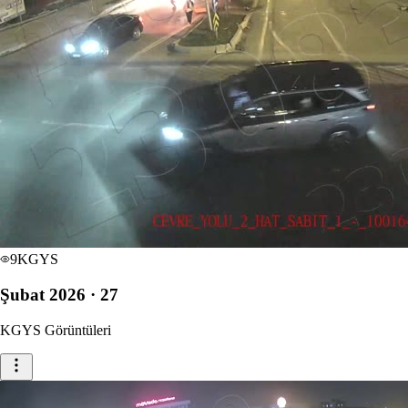
9
KGYS
Şubat 2026 · 27
KGYS Görüntüleri