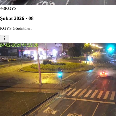
3
KGYS
Şubat 2026 · 08
KGYS Görüntüleri