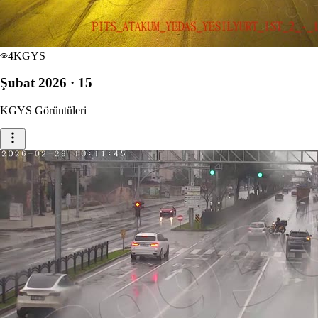
4
KGYS
Şubat 2026 · 15
KGYS Görüntüleri