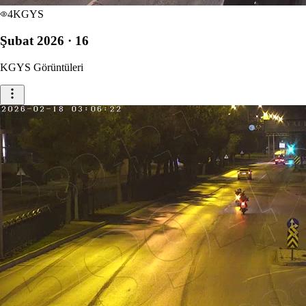
4
KGYS
Şubat 2026 · 16
KGYS Görüntüleri