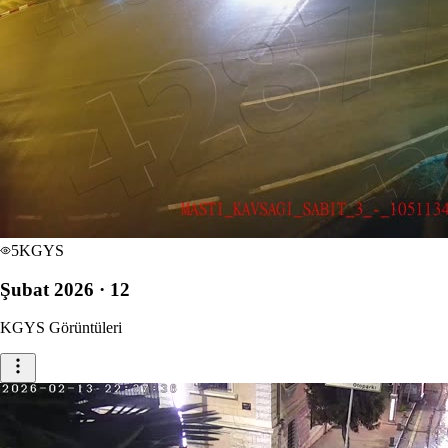
5
KGYS
Şubat 2026 · 12
KGYS Görüntüleri