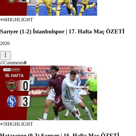
6
HIGHLIGHT
Sarıyer (1-2) İstanbulspor | 17. Hafta Maç ÖZETİ
2026
Comments
0
5
HIGHLIGHT
Hatayspor (0-3) Sarıyer | 16. Hafta Maç ÖZETİ