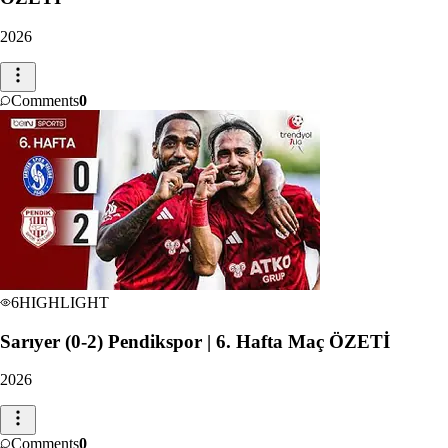
2026
Comments
0
6
HIGHLIGHT
Sarıyer (0-2) Pendikspor | 6. Hafta Maç ÖZETİ
2026
Comments
0