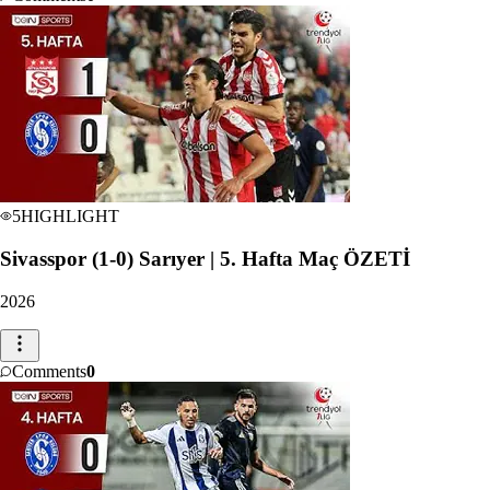
5
HIGHLIGHT
Sivasspor (1-0) Sarıyer | 5. Hafta Maç ÖZETİ
2026
Comments
0