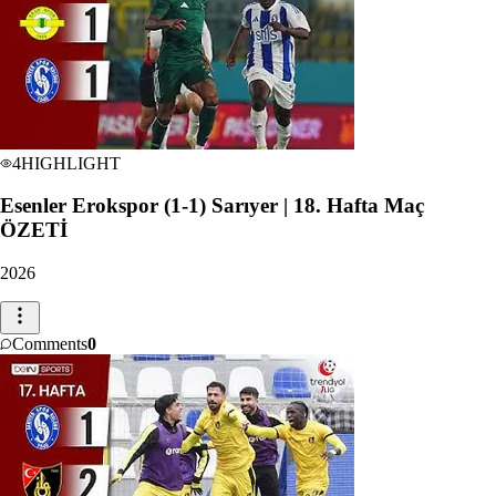
4
HIGHLIGHT
Esenler Erokspor (1-1) Sarıyer | 18. Hafta Maç
ÖZETİ
2026
Comments
0