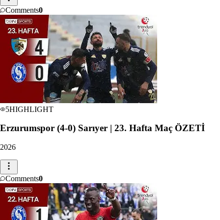
Comments
0
5
HIGHLIGHT
Erzurumspor (4-0) Sarıyer | 23. Hafta Maç ÖZETİ
2026
Comments
0