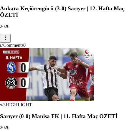
Ankara Keçiörengücü (3-0) Sarıyer | 12. Hafta Maç
ÖZETİ
2026
Comments
0
3
HIGHLIGHT
Sarıyer (0-0) Manisa FK | 11. Hafta Maç ÖZETİ
2026