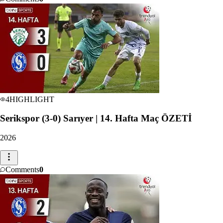
4
HIGHLIGHT
Serikspor (3-0) Sarıyer | 14. Hafta Maç ÖZETİ
2026
Comments
0