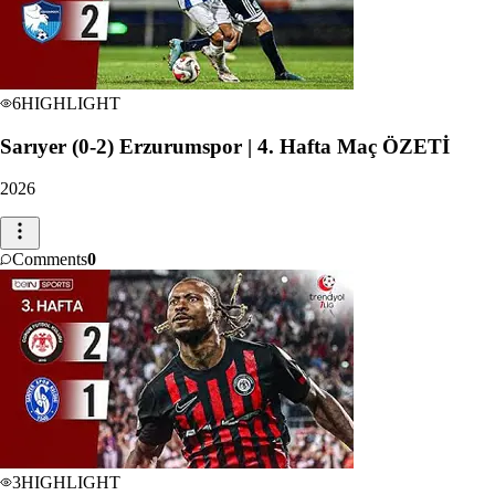
6
HIGHLIGHT
Sarıyer (0-2) Erzurumspor | 4. Hafta Maç ÖZETİ
2026
Comments
0
3
HIGHLIGHT