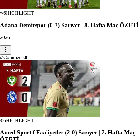
6
HIGHLIGHT
Adana Demirspor (0-3) Sarıyer | 8. Hafta Maç ÖZETİ
2026
Comments
0
6
HIGHLIGHT
Amed Sportif Faaliyetler (2-0) Sarıyer | 7. Hafta Maç
ÖZETİ