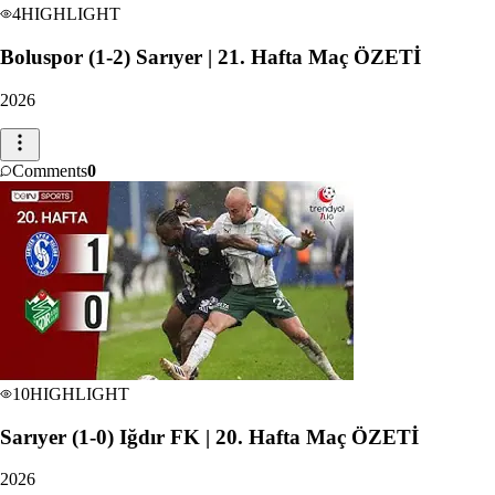
4
HIGHLIGHT
Boluspor (1-2) Sarıyer | 21. Hafta Maç ÖZETİ
2026
Comments
0
10
HIGHLIGHT
Sarıyer (1-0) Iğdır FK | 20. Hafta Maç ÖZETİ
2026