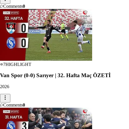
Comments
0
7
HIGHLIGHT
Van Spor (0-0) Sarıyer | 32. Hafta Maç ÖZETİ
2026
Comments
0