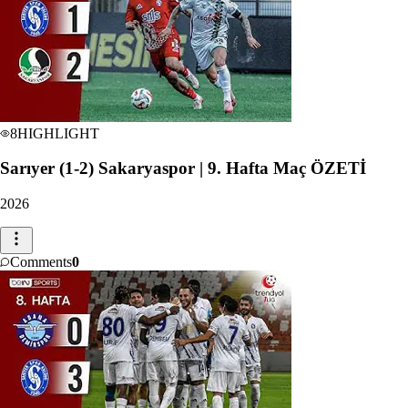
8
HIGHLIGHT
Sarıyer (1-2) Sakaryaspor | 9. Hafta Maç ÖZETİ
2026
Comments
0