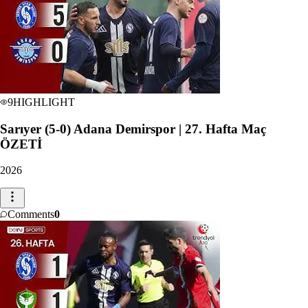
9
HIGHLIGHT
Sarıyer (5-0) Adana Demirspor | 27. Hafta Maç
ÖZETİ
2026
Comments
0