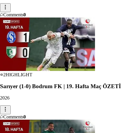
Comments
0
2
HIGHLIGHT
Sarıyer (1-0) Bodrum FK | 19. Hafta Maç ÖZETİ
2026
Comments
0