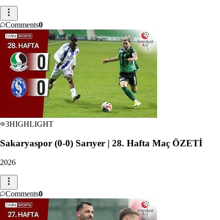
Comments
0
3
HIGHLIGHT
Sakaryaspor (0-0) Sarıyer | 28. Hafta Maç ÖZETİ
2026
Comments
0