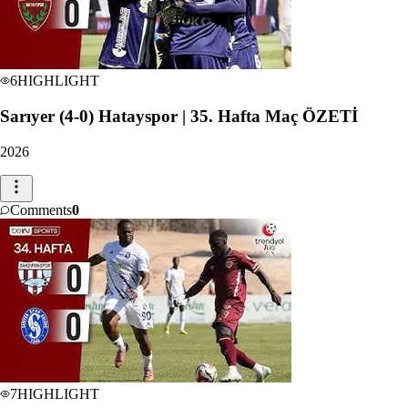
6
HIGHLIGHT
Sarıyer (4-0) Hatayspor | 35. Hafta Maç ÖZETİ
2026
Comments
0
7
HIGHLIGHT