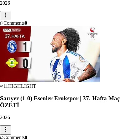
2026
Comments
0
11
HIGHLIGHT
Sarıyer (1-0) Esenler Erokspor | 37. Hafta Maç
ÖZETİ
2026
Comments
0