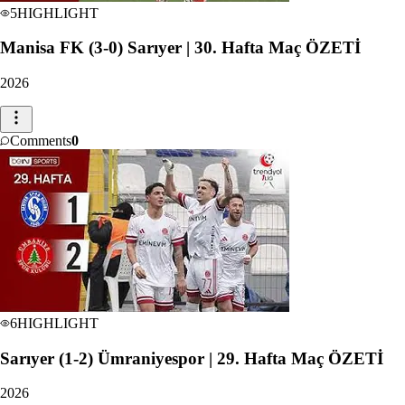
5
HIGHLIGHT
Manisa FK (3-0) Sarıyer | 30. Hafta Maç ÖZETİ
2026
Comments
0
6
HIGHLIGHT
Sarıyer (1-2) Ümraniyespor | 29. Hafta Maç ÖZETİ
2026