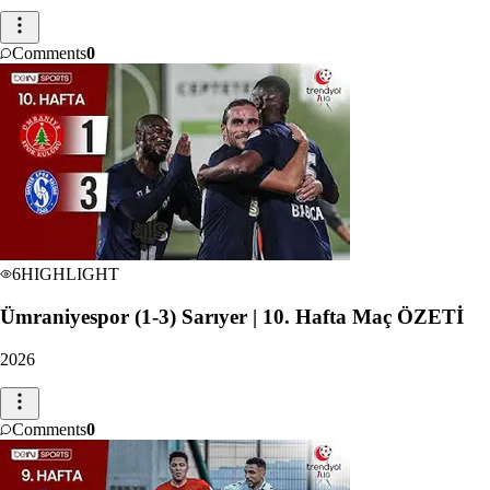
Comments
0
6
HIGHLIGHT
Ümraniyespor (1-3) Sarıyer | 10. Hafta Maç ÖZETİ
2026
Comments
0