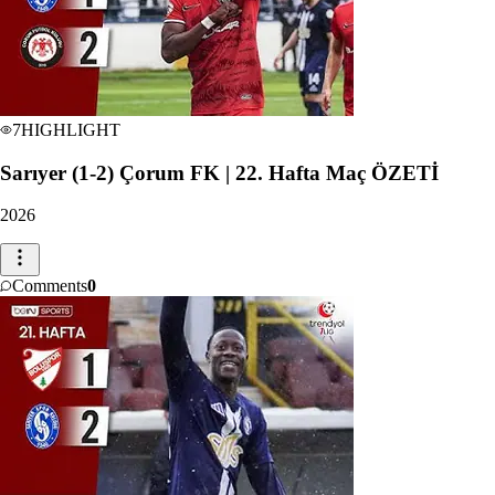
7
HIGHLIGHT
Sarıyer (1-2) Çorum FK | 22. Hafta Maç ÖZETİ
2026
Comments
0