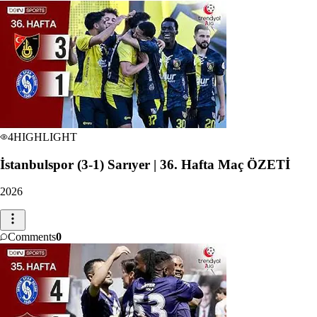
4
HIGHLIGHT
İstanbulspor (3-1) Sarıyer | 36. Hafta Maç ÖZETİ
2026
Comments
0