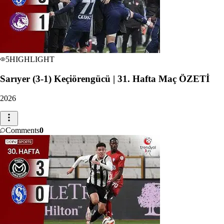
5
HIGHLIGHT
Sarıyer (3-1) Keçiörengücü | 31. Hafta Maç ÖZETİ
2026
Comments
0