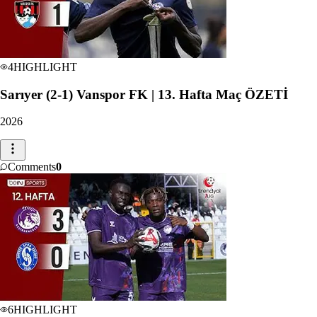
4
HIGHLIGHT
Sarıyer (2-1) Vanspor FK | 13. Hafta Maç ÖZETİ
2026
Comments
0
6
HIGHLIGHT