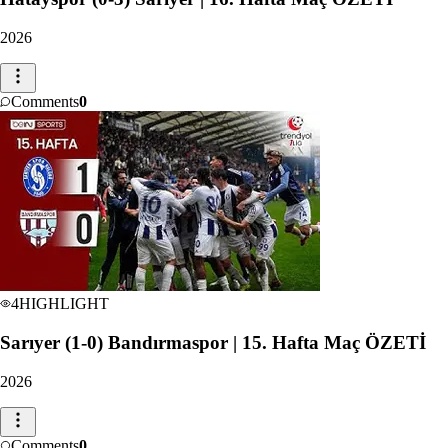
2026
Comments
0
4
HIGHLIGHT
Sarıyer (1-0) Bandırmaspor | 15. Hafta Maç ÖZETİ
2026
Comments
0