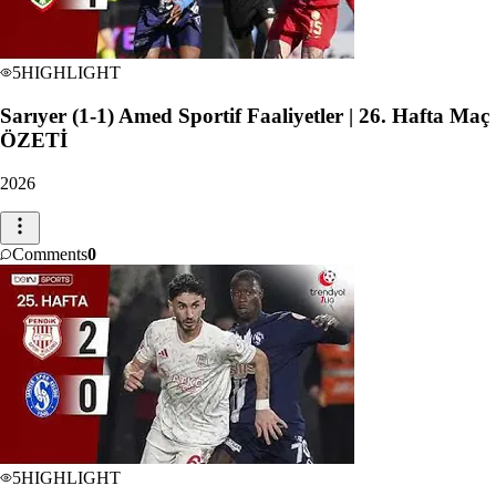
5
HIGHLIGHT
Sarıyer (1-1) Amed Sportif Faaliyetler | 26. Hafta Maç
ÖZETİ
2026
Comments
0
5
HIGHLIGHT