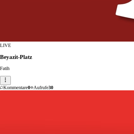
LIVE
Beyazit-Platz
Fatih
Kommentare
0
Aufrufe
30