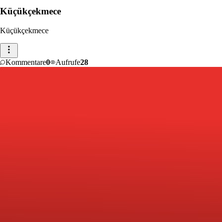
Küçükçekmece
Küçükçekmece
Kommentare
0
Aufrufe
28