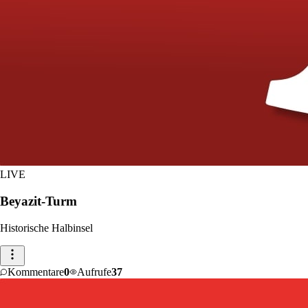
LIVE
Beyazit-Turm
Historische Halbinsel
Kommentare
0
Aufrufe
37