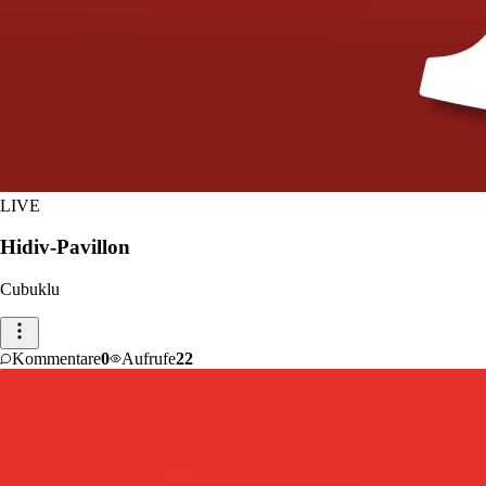
LIVE
Hidiv-Pavillon
Cubuklu
Kommentare
0
Aufrufe
22