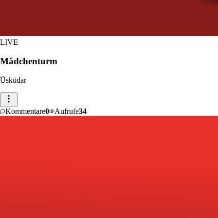
LIVE
Mädchenturm
Üsküdar
Kommentare
0
Aufrufe
34