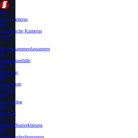
Live-Kameras
Touristische Kameras
TV
Spielzusammenfassungen
Verkehrsunfälle
Über uns
Impressum
Blog
Sponsoring
Kontakt
Datenschutzerklärung
Nutzungsbedingungen