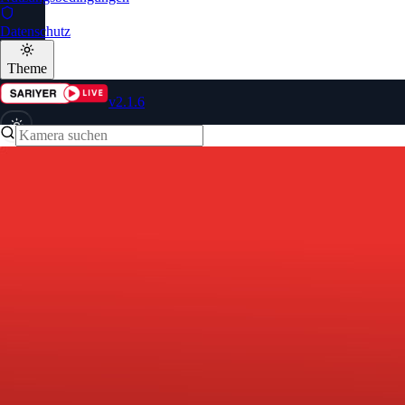
Datenschutz
Theme
v2.1.6
🇩🇪
Sprache
auswählen