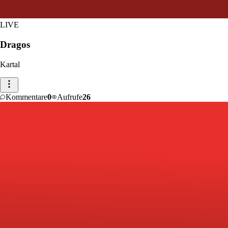
LIVE
Dragos
Kartal
Kommentare
0
Aufrufe
26