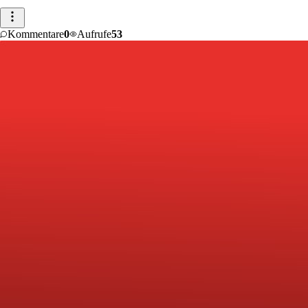
Kommentare
0
Aufrufe
53