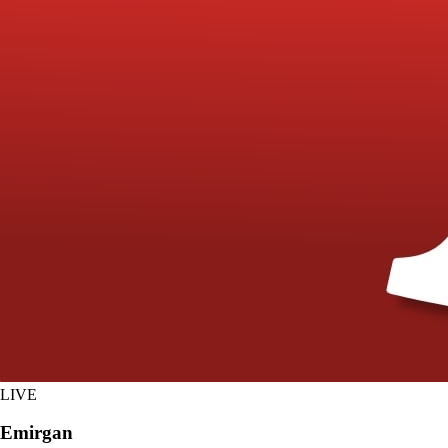
LIVE
Emirgan