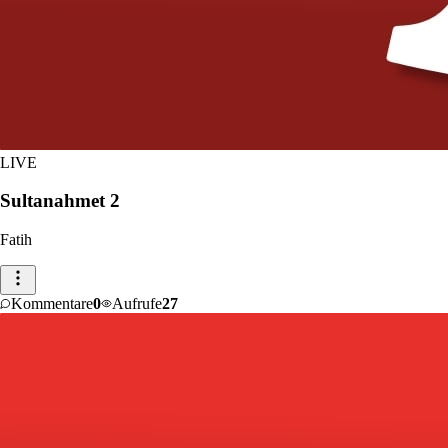
LIVE
Sultanahmet 2
Fatih
Kommentare
0
Aufrufe
27