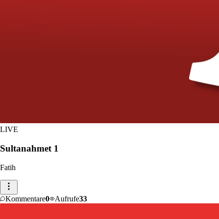
LIVE
Sultanahmet 1
Fatih
Kommentare
0
Aufrufe
33