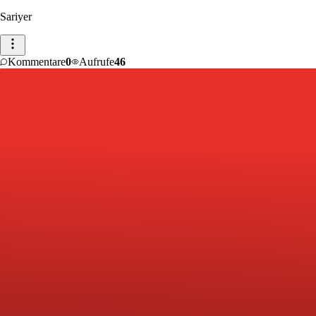
Sariyer
Kommentare
0
Aufrufe
46