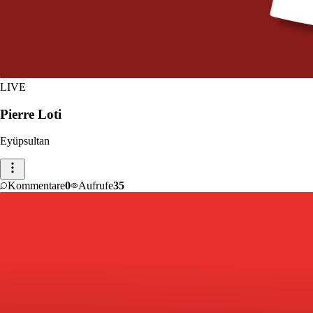
LIVE
Pierre Loti
Eyüpsultan
Kommentare
0
Aufrufe
35