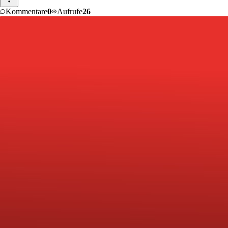
Kommentare
0
Aufrufe
26