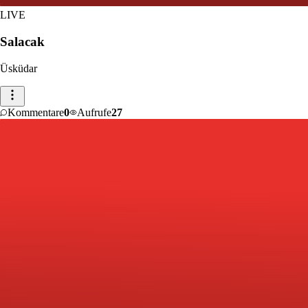
LIVE
Salacak
Üsküdar
Kommentare
0
Aufrufe
27