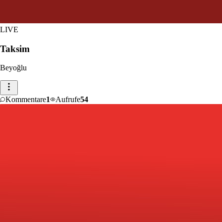
LIVE
Taksim
Beyoğlu
Kommentare
1
Aufrufe
54