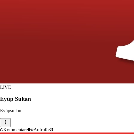
LIVE
Eyüp Sultan
Eyüpsultan
Kommentare
0
Aufrufe
33