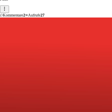
Kommentare
2
Aufrufe
27