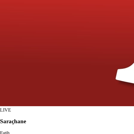
LIVE
Saraçhane
Fatih