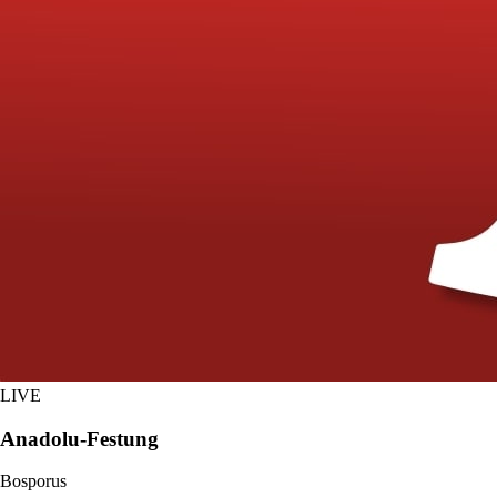
LIVE
Anadolu-Festung
Bosporus