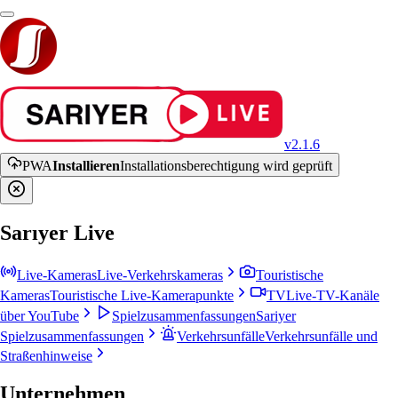
v2.1.6
PWA
Installieren
Installationsberechtigung wird geprüft
Sarıyer Live
Live-Kameras
Live-Verkehrskameras
Touristische
Kameras
Touristische Live-Kamerapunkte
TV
Live-TV-Kanäle
über YouTube
Spielzusammenfassungen
Sariyer
Spielzusammenfassungen
Verkehrsunfälle
Verkehrsunfälle und
Straßenhinweise
Unternehmen