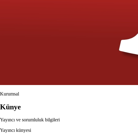
Kurumsal
Künye
Yayıncı ve sorumluluk bilgileri
Yayıncı künyesi