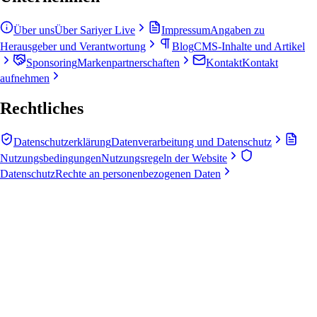
Über uns
Über Sariyer Live
Impressum
Angaben zu
Herausgeber und Verantwortung
Blog
CMS-Inhalte und Artikel
Sponsoring
Markenpartnerschaften
Kontakt
Kontakt
aufnehmen
Rechtliches
Datenschutzerklärung
Datenverarbeitung und Datenschutz
Nutzungsbedingungen
Nutzungsregeln der Website
Datenschutz
Rechte an personenbezogenen Daten