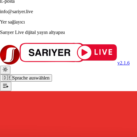
E-posta
info@sariyer.live
Yer sağlayıcı
Sarıyer Live dijital yayın altyapısı
v2.1.6
🇩🇪
Sprache auswählen