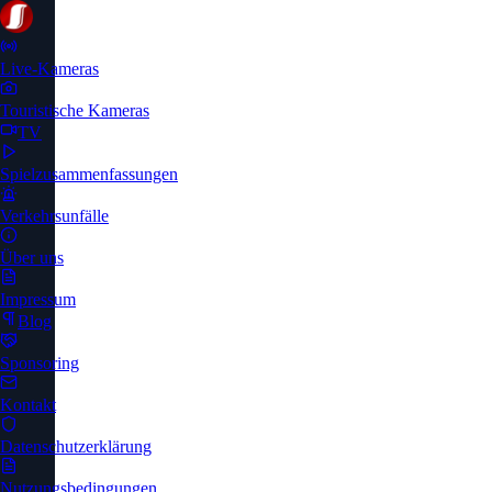
Live-Kameras
Touristische Kameras
TV
Spielzusammenfassungen
Verkehrsunfälle
Über uns
Impressum
Blog
Sponsoring
Kontakt
Datenschutzerklärung
Nutzungsbedingungen