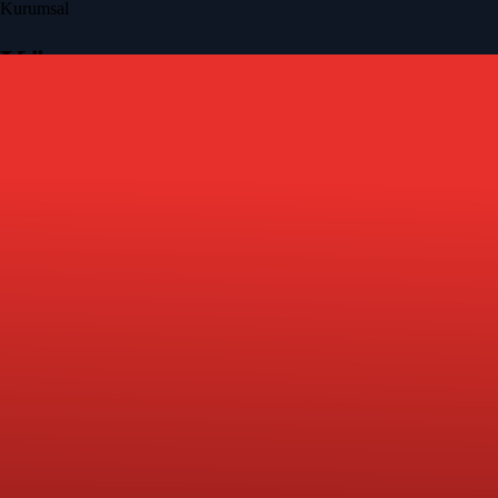
Kurumsal
Künye