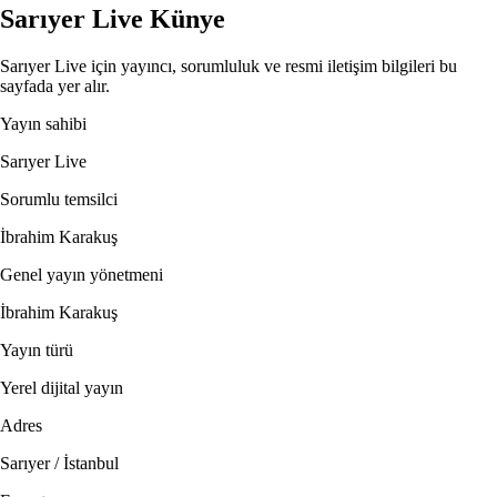
Sarıyer Live Künye
Sarıyer Live için yayıncı, sorumluluk ve resmi iletişim bilgileri bu
sayfada yer alır.
Yayın sahibi
Sarıyer Live
Sorumlu temsilci
İbrahim Karakuş
Genel yayın yönetmeni
İbrahim Karakuş
Yayın türü
Yerel dijital yayın
Adres
Sarıyer / İstanbul