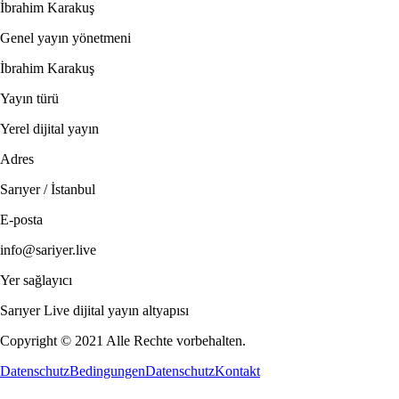
İbrahim Karakuş
Genel yayın yönetmeni
İbrahim Karakuş
Yayın türü
Yerel dijital yayın
Adres
Sarıyer / İstanbul
E-posta
info@sariyer.live
Yer sağlayıcı
Sarıyer Live dijital yayın altyapısı
Copyright © 2021 Alle Rechte vorbehalten.
Datenschutz
Bedingungen
Datenschutz
Kontakt